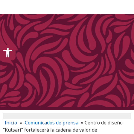
content
Open toolbar
Inicio
»
Comunicados de prensa
»
Centro de diseño
“Kutsari” fortalecerá la cadena de valor de