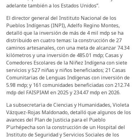
adelante también a los Estados Unidos”.
El director general del Instituto Nacional de los
Pueblos Indígenas (INPI), Adelfo Regino Montes,
detalló que la inversión de más de 4 mil mdp se ha
distribuido en cuatro temas: la construcción de 27
caminos artesanales, con una meta de alcanzar 74.34
kilómetros y una inversión de 485.01 mdp; Casas y
Comedores Escolares de la Niñez Indígena con siete
servicios y 527 niñas y niños beneficiados; 21 Casas
Comunitarias de Lenguas Indígenas con inversión de
5.98 mdp; y 161 comunidades beneficiadas con 212.74
mdp del FAISPIAM en 2025 y 234.47 mdp en 2026.
La subsecretaria de Ciencias y Humanidades, Violeta
Vázquez-Rojas Maldonado, detalló que algunos de los
avances del Plan de Justicia para el Pueblo
P’urhépecha son la construcción de un Hospital del
Instituto de Seguridad y Servicios Sociales de los