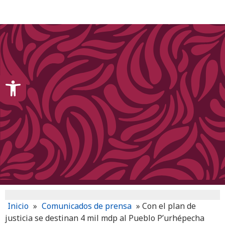
content
Open toolbar
Inicio
»
Comunicados de prensa
»
Con el plan de
justicia se destinan 4 mil mdp al Pueblo P’urhépecha