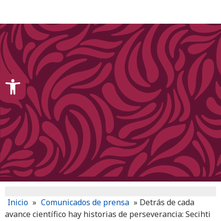
content
Open toolbar
Inicio
»
Comunicados de prensa
»
Detrás de cada
avance científico hay historias de perseverancia: Secihti