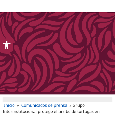
content
Open toolbar
Inicio
»
Comunicados de prensa
»
Grupo
Interinstitucional protege el arribo de tortugas en