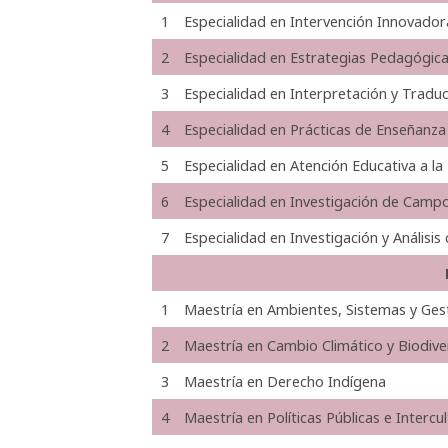
1
Especialidad en Intervención Innovado
2
Especialidad en Estrategias Pedagógicas
3
Especialidad en Interpretación y Traduc
4
Especialidad en Prácticas de Enseñan
5
Especialidad en Atención Educativa a la
6
Especialidad en Investigación de Camp
7
Especialidad en Investigación y Análisis
1
Maestría en Ambientes, Sistemas y Ges
2
Maestría en Cambio Climático y Biodive
3
Maestría en Derecho Indígena
4
Maestría en Políticas Públicas e Intercu