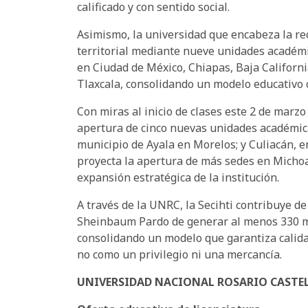
calificado y con sentido social.
Asimismo, la universidad que encabeza la re
territorial mediante nueve unidades académi
en Ciudad de México, Chiapas, Baja Californi
Tlaxcala, consolidando un modelo educativo 
Con miras al inicio de clases este 2 de marz
apertura de cinco nuevas unidades académica
municipio de Ayala en Morelos; y Culiacán, e
proyecta la apertura de más sedes en Michoa
expansión estratégica de la institución.
A través de la UNRC, la Secihti contribuye d
Sheinbaum Pardo de generar al menos 330 mi
consolidando un modelo que garantiza calidad
no como un privilegio ni una mercancía.
UNIVERSIDAD NACIONAL ROSARIO CASTE