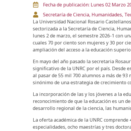
Fecha de publicación: Lunes 02 Marzo 2
Secretaría de Ciencia, Humanidades, Te
La Universidad Nacional Rosario Castellanos
sectorizada a la Secretaría de Ciencia, Human
lunes 2 de marzo, el semestre 2026-1 con una
cuales 70 por ciento son mujeres y 30 por c
ampliación del acceso a la educación superio
En mayo del año pasado la secretaria Rosaur
significativo de la UNRC por el país. Desde e
al pasar de 55 mil 700 alumnos a más de 93 mi
sinónimo de una estrategia de crecimiento co
La incorporación de las y los jóvenes a la ed
reconocimiento de que la educación es un der
desarrollo regional de la ciencia, las humani
La oferta académica de la UNRC comprende 4
especialidades, ocho maestrías y tres docto