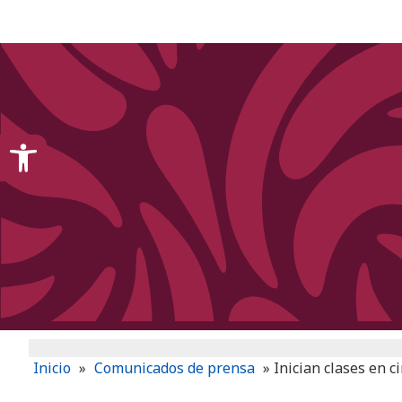
content
Open toolbar
Inicio
»
Comunicados de prensa
»
Inician clases en 