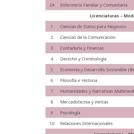
24
Enfermería Familiar y Comunitaria
Licenciaturas – Mod
1
Ciencias de Datos para Negocios
2
Ciencias de la Comunicación
3
Contaduría y Finanzas
4
Derecho y Criminología
5
Economía y Desarrollo Sostenible (B
6
Filosofía e Historia
7
Humanidades y Narrativas Multimed
8
Mercadotecnia y Ventas
9
Psicología
10
Relaciones Internacionales