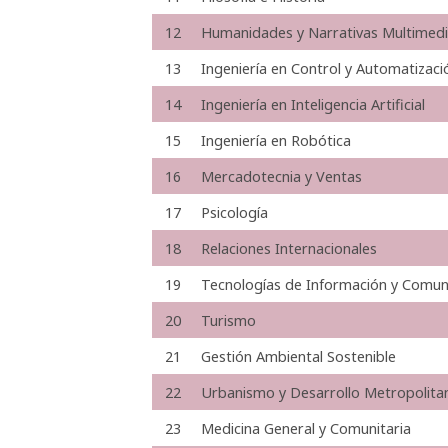
12
Humanidades y Narrativas Multimed
13
Ingeniería en Control y Automatizaci
14
Ingeniería en Inteligencia Artificial
15
Ingeniería en Robótica
16
Mercadotecnia y Ventas
17
Psicología
18
Relaciones Internacionales
19
Tecnologías de Información y Comun
20
Turismo
21
Gestión Ambiental Sostenible
22
Urbanismo y Desarrollo Metropolita
23
Medicina General y Comunitaria