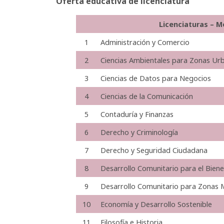
Oferta educativa de licenciatura
Licenciaturas – M
1
Administración y Comercio
2
Ciencias Ambientales para Zonas Ur
3
Ciencias de Datos para Negocios
4
Ciencias de la Comunicación
5
Contaduría y Finanzas
6
Derecho y Criminología
7
Derecho y Seguridad Ciudadana
8
Desarrollo Comunitario para el Biene
9
Desarrollo Comunitario para Zonas 
10
Economía y Desarrollo Sostenible
11
Filosofía e Historia