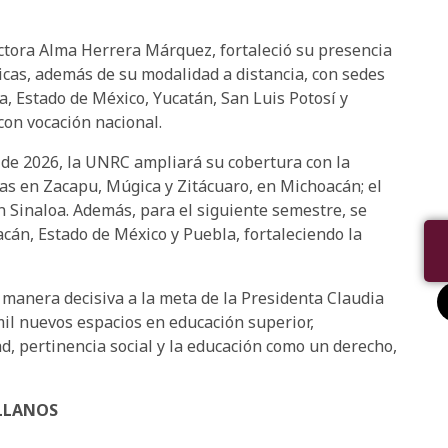
ctora Alma Herrera Márquez, fortaleció su presencia
cas, además de su modalidad a distancia, con sedes
a, Estado de México, Yucatán, San Luis Potosí y
con vocación nacional.
o de 2026, la UNRC ampliará su cobertura con la
s en Zacapu, Múgica y Zitácuaro, en Michoacán; el
n Sinaloa. Además, para el siguiente semestre, se
cán, Estado de México y Puebla, fortaleciendo la
e manera decisiva a la meta de la Presidenta Claudia
l nuevos espacios en educación superior,
, pertinencia social y la educación como un derecho,
LLANOS