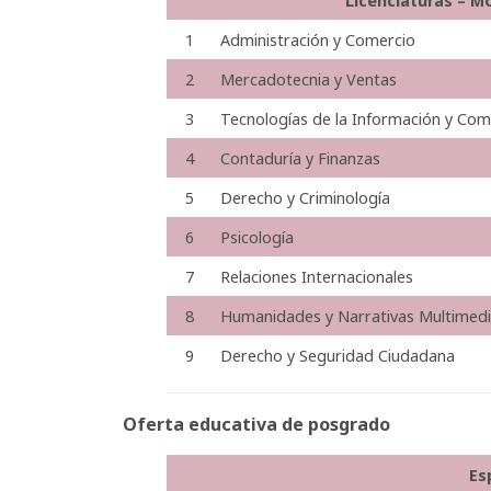
Licenciaturas – M
1
Administración y Comercio
2
Mercadotecnia y Ventas
3
Tecnologías de la Información y Com
4
Contaduría y Finanzas
5
Derecho y Criminología
6
Psicología
7
Relaciones Internacionales
8
Humanidades y Narrativas Multimed
9
Derecho y Seguridad Ciudadana
Oferta educativa de posgrado
Es