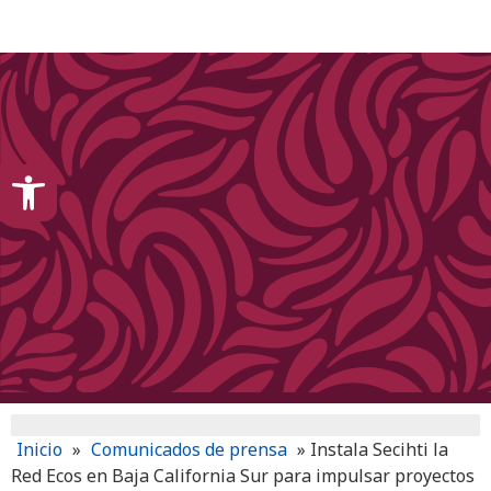
content
Open toolbar
Inicio
»
Comunicados de prensa
»
Instala Secihti la
Red Ecos en Baja California Sur para impulsar proyectos