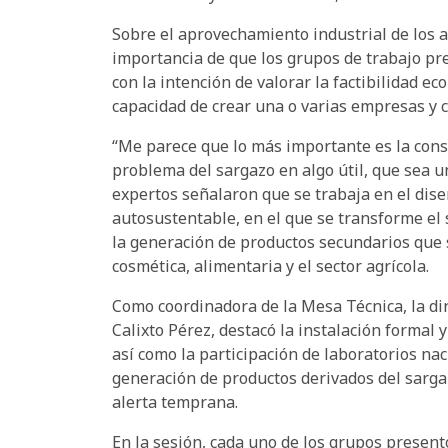
Sobre el aprovechamiento industrial de los ar
importancia de que los grupos de trabajo pre
con la intención de valorar la factibilidad ec
capacidad de crear una o varias empresas y c
“Me parece que lo más importante es la cons
problema del sargazo en algo útil, que sea u
expertos señalaron que se trabaja en el dise
autosustentable, en el que se transforme el
la generación de productos secundarios que 
cosmética, alimentaria y el sector agrícola.
Como coordinadora de la Mesa Técnica, la dir
Calixto Pérez, destacó la instalación formal 
así como la participación de laboratorios nac
generación de productos derivados del sargaz
alerta temprana.
En la sesión, cada uno de los grupos presen