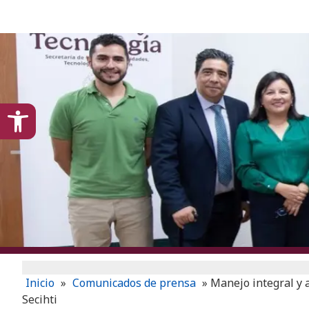
content
Open toolbar
Inicio
»
Comunicados de prensa
»
Manejo integral y 
Secihti