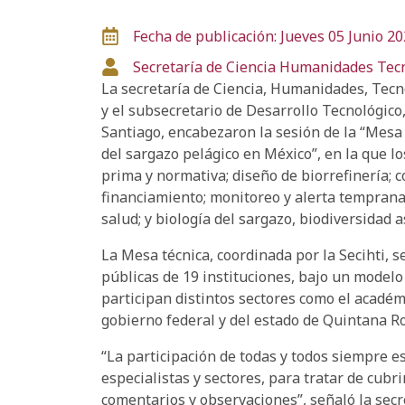
Fecha de publicación: Jueves 05 Junio 2
Secretaría de Ciencia
Humanidades
Tec
La secretaría de Ciencia, Humanidades, Tecno
y el subsecretario de Desarrollo Tecnológico
Santiago, encabezaron la sesión de la “Mesa
del sargazo pelágico en México”, en la que l
prima y normativa; diseño de biorrefinería; 
financiamiento; monitoreo y alerta temprana;
salud; y biología del sargazo, biodiversidad
La Mesa técnica, coordinada por la Secihti, 
públicas de 19 instituciones, bajo un modelo 
participan distintos sectores como el académ
gobierno federal y del estado de Quintana Ro
“La participación de todas y todos siempre 
especialistas y sectores, para tratar de cubri
comentarios y observaciones”, señaló la secr