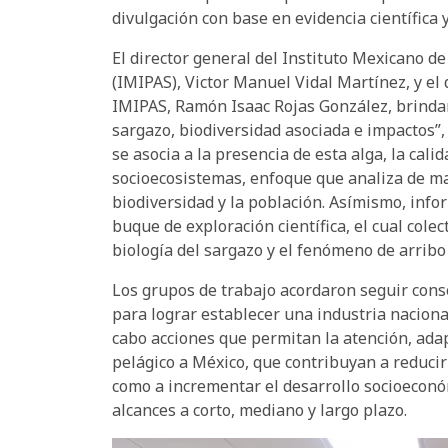
divulgación con base en evidencia científica 
El director general del Instituto Mexicano d
(IMIPAS), Victor Manuel Vidal Martínez, y el 
IMIPAS, Ramón Isaac Rojas González, brindaro
sargazo, biodiversidad asociada e impactos”,
se asocia a la presencia de esta alga, la cali
socioecosistemas, enfoque que analiza de man
biodiversidad y la población. Asímismo, inf
buque de exploración científica, el cual col
biología del sargazo y el fenómeno de arribo
Los grupos de trabajo acordaron seguir conso
para lograr establecer una industria naciona
cabo acciones que permitan la atención, adap
pelágico a México, que contribuyan a reducir
como a incrementar el desarrollo socioeconóm
alcances a corto, mediano y largo plazo.