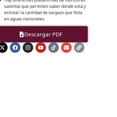
Hay diferentes plataformas de monitoreo
satelital que permiten saber dónde está y
estimar la cantidad de sargazo que flota
en aguas nacionales.
Descargar PDF