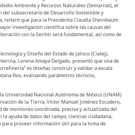
 Medio Ambiente y Recursos Naturales (Semarnat), el
 del subsecretario de Desarrollo Sostenible y
a, reiteró que para la Presidenta Claudia Sheinbaum
ayor investigación científica sobre las causas del
aboración con la Secihti será fundamental, así como de
ecnología y Diseño del Estado de Jalisco (Ciatej),
 interina, Lorena Amaya Delgado, presentó que una de
rrefinería” es diseñar, construir y validar a escala
intana Roo, evaluando parámetros técnicos,
de la Universidad Nacional Autónoma de México (UNAM)
vación de la Tierra, Víctor Manuel Jiménez Escudero,
ed de monitoreo coordinada, precisa y actualizada del
 la ayuda de datos del campo, ciencias ciudadana,
 para proveer información útil para la toma de