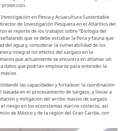
y protección.
e Investigación en Pesca y Acuacultura Sustentable
director de Investigación Pesquera en el Atlántico del
n el reporte de los trabajos sobre “Biología del
 señalando que se debe estudiar la flora y fauna que
dad del agua y, considerar la vulnerabilidad de los
era integral los efectos del sargazo en la
ormaron que actualmente se encuntra en altamar un
ecta datos que podrían emplearse para entender la
 masivo.
lidando las capacidades y fortalecer la coordinación
l basada en el procesamiento de sargazo, y llevar a
tación y mitigación del arribo masivo de sargazo
 el riesgo en los ecosistemas marino-costeros, así
ico de México y de la región del Gran Caribe, con