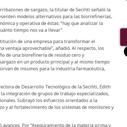
ribazones de sargazo, la titular de Secihti señaló la
senten modelos alternativos para las biorrefinerías,
onómica y operativa de éstas: “hay que analizar la
uánto tiempo nos va a llevar”.
titución de una empresa para transformar el
na ventaja aprovechable”, añadió. Al respecto, los
ño de una biorefinería de residuo cero y
 sargazo en un producto principal y al mismo tiempo
sirvan de insumos para la industria farmacéutica,
ectora de Desarrollo Tecnológico de la Secihti, Edith
y la integración de grupos de trabajo especializados,
ionales. Subrayó los esfuerzos orientados a la
o y al fortalecimiento de los sistemas de monitoreo y
tó avances. Por “Aseguramiento de la materia prima y