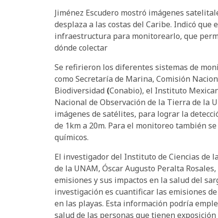
Jiménez Escudero mostró imágenes satelital
desplaza a las costas del Caribe. Indicó que 
infraestructura para monitorearlo, que permi
dónde colectar
Se refirieron los diferentes sistemas de mon
como Secretaría de Marina, Comisión Naciona
Biodiversidad
(
Conabio), el Instituto Mexica
Nacional de Observación de la Tierra de la
imágenes de satélites, para lograr la detecc
de 1km a 20m. Para el monitoreo también se 
químicos.
El investigador del Instituto de Ciencias de
de la UNAM, Óscar Augusto Peralta Rosales, 
emisiones y sus impactos en la salud del sar
investigación es cuantificar las emisiones d
en las playas. Esta información podría emple
salud de las personas que tienen exposición 