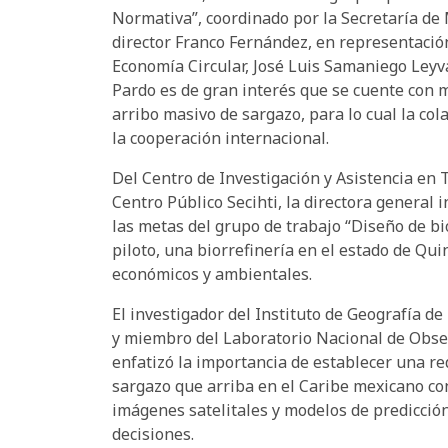
Normativa”, coordinado por la Secretaría de
director Franco Fernández, en representación
Economía Circular, José Luis Samaniego Leyv
Pardo es de gran interés que se cuente con m
arribo masivo de sargazo, para lo cual la col
la cooperación internacional.
Del Centro de Investigación y Asistencia en T
Centro Público Secihti, la directora general
las metas del grupo de trabajo “Diseño de bio
piloto, una biorrefinería en el estado de Qu
económicos y ambientales.
El investigador del Instituto de Geografía 
y miembro del Laboratorio Nacional de Obser
enfatizó la importancia ​​de establecer una r
sargazo que arriba en el Caribe mexicano con
imágenes satelitales y modelos de predicción
decisiones.