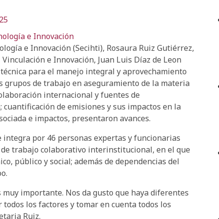
025
nología e Innovación
logía e Innovación (Secihti), Rosaura Ruiz Gutiérrez,
, Vinculación e Innovación, Juan Luis Díaz de Leon
 técnica para el manejo integral y aprovechamiento
os grupos de trabajo en aseguramiento de la materia
colaboración internacional y fuentes de
 cuantificación de emisiones y sus impactos en la
 asociada e impactos, presentaron avances.
se integra por 46 personas expertas y funcionarias
de trabajo colaborativo interinstitucional, en el que
ico, público y social; además de dependencias del
o.
es muy importante. Nos da gusto que haya diferentes
r todos los factores y tomar en cuenta todos los
etaria Ruiz.