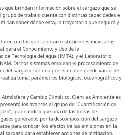
es que brindan información sobre el sargazo que se
el grupo de trabajo cuenta con distintas capacidades e
tirían saber dónde está, la trayectoria que seguirá y
itoreo con los que cuentan instituciones mexicanas
l para el Conocimiento y Uso de la
no de Tecnología del agua (IMTA), y el Laboratorio
 UNAM. Dichos sistemas emplean el procesamiento de
ión del sargazo con una precisión que puede variar de
realiza toma, parámetros biológicos, oceanográficos y
 la Atmósfera y Cambio Climático, Ciencias Ambientales
presentó los avances el grupo de “Cuantificación de
gazo”, quien indicó que una de las líneas de
e gases generados por la descomposición del sargazo
arse para conocer los efectos de las emisiones en la
al sargazo para establecer acciones de mitigación,