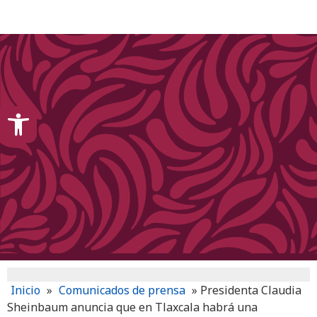
content
Open toolbar
Inicio
»
Comunicados de prensa
»
Presidenta Claudia
Sheinbaum anuncia que en Tlaxcala habrá una