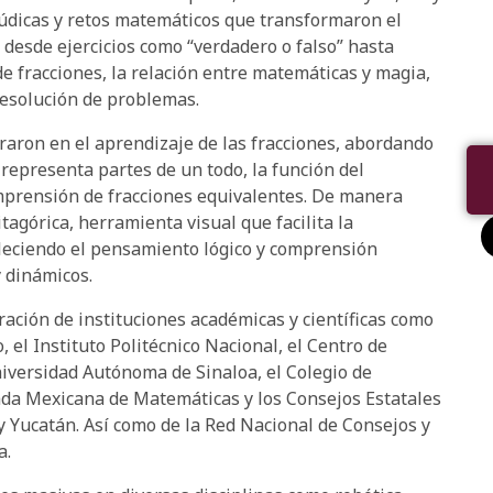
lúdicas y retos matemáticos que transformaron el
 desde ejercicios como “verdadero o falso” hasta
e fracciones, la relación entre matemáticas y magia,
resolución de problemas.
traron en el aprendizaje de las fracciones, abordando
representa partes de un todo, la función del
mprensión de fracciones equivalentes. De manera
tagórica, herramienta visual que facilita la
aleciendo el pensamiento lógico y comprensión
 dinámicos.
oración de instituciones académicas y científicas como
el Instituto Politécnico Nacional, el Centro de
iversidad Autónoma de Sinaloa, el Colegio de
iada Mexicana de Matemáticas y los Consejos Estatales
y Yucatán. Así como de la Red Nacional de Consejos y
a.