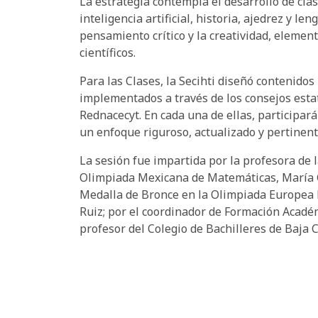
La estrategia contempla el desarrollo de cla
inteligencia artificial, historia, ajedrez y le
pensamiento crítico y la creatividad, element
científicos.
Para las Clases, la Secihti diseñó contenido
implementados a través de los consejos estat
Rednacecyt. En cada una de ellas, participarán
un enfoque riguroso, actualizado y pertinente
La sesión fue impartida por la profesora de 
Olimpiada Mexicana de Matemáticas, María G
Medalla de Bronce en la Olimpiada Europea 
Ruiz; por el coordinador de Formación Académ
profesor del Colegio de Bachilleres de Baja 