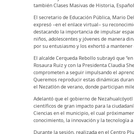
también Clases Masivas de Historia, Español, 
El secretario de Educación Pública, Mario Del
expresó –en el enlace virtual– su reconocimien
destacando la importancia de impulsar espaci
niños, adolescentes y jóvenes de manera dinám
por su entusiasmo y los exhortó a mantener e
El alcalde Cerqueda Rebollo subrayó que “en
Rosaura Ruiz y con la Presidenta Claudia She
comprometen a seguir impulsando el aprendiz
Queremos reproducir estas dinámicas durant
el Nezatlón de verano, donde participan mile
Adelantó que el gobierno de Nezahualcóyotl 
científicos de gran impacto para la ciudadaní
Ciencias en el municipio, el cual próximame
conocimiento, la innovación y la tecnología a
Durante la sesión, realizada en el Centro Plu