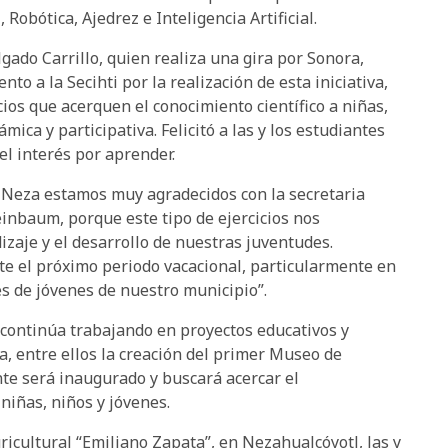
Robótica, Ajedrez e Inteligencia Artificial.
gado Carrillo, quien realiza una gira por Sonora,
to a la Secihti por la realización de esta iniciativa,
os que acerquen el conocimiento científico a niñas,
ica y participativa. Felicitó a las y los estudiantes
l interés por aprender.
 Neza estamos muy agradecidos con la secretaria
inbaum, porque este tipo de ejercicios nos
aje y el desarrollo de nuestras juventudes.
e el próximo periodo vacacional, particularmente en
s de jóvenes de nuestro municipio”.
continúa trabajando en proyectos educativos y
a, entre ellos la creación del primer Museo de
nte será inaugurado y buscará acercar el
 niñas, niños y jóvenes.
ricultural “Emiliano Zapata”, en Nezahualcóyotl, las y