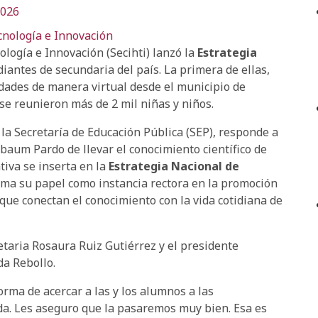
2026
cnología e Innovación
logía e Innovación (Secihti) lanzó la
Estrategia
diantes de secundaria del país. La primera de ellas,
idades de manera virtual desde el municipio de
se reunieron más de 2 mil niñas y niños.
 la Secretaría de Educación Pública (SEP), responde a
nbaum Pardo de llevar el conocimiento científico de
ativa se inserta en la
Estrategia Nacional de
firma su papel como instancia rectora en la promoción
 que conectan el conocimiento con la vida cotidiana de
etaria Rosaura Ruiz Gutiérrez y el presidente
da Rebollo.
rma de acercar a las y los alumnos a las
ida. Les aseguro que la pasaremos muy bien. Esa es