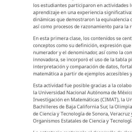
los estudiantes participaron en actividades 
aprendizaje en una experiencia significativa:
dinámicas que demostraron la equivalencia d
así como procesos de razonamiento para la 
En esta primera clase, los contenidos se cen
conceptos como su definición, expresión que 
numerador y el denominador, así como la co
innovadora, se incorporó el uso de la tabla pi
interpretación y comparación de datos, fort
matemática a partir de ejemplos accesibles y
Esta actividad fue posible gracias a la colab
la Universidad Nacional Autónoma de México, 
Investigación en Matemáticas (CIMAT), la Un
Bachilleres de Baja California Sur, la Olimp
de Ciencia y Tecnología de Sonora, Veracruz 
Organismos Estatales de Ciencia y Tecnologí