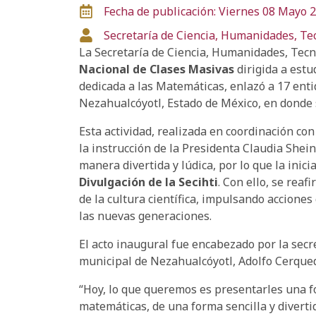
Fecha de publicación: Viernes 08 Mayo 
Secretaría de Ciencia, Humanidades, Te
La Secretaría de Ciencia, Humanidades, Tecno
Nacional de Clases Masivas
dirigida a estu
dedicada a las Matemáticas, enlazó a 17 ent
Nezahualcóyotl, Estado de México, en donde 
Esta actividad, realizada en coordinación con
la instrucción de la Presidenta Claudia Shei
manera divertida y lúdica, por lo que la inici
Divulgación de la Secihti
. Con ello, se rea
de la cultura científica, impulsando acciones
las nuevas generaciones.
El acto inaugural fue encabezado por la secr
municipal de Nezahualcóyotl, Adolfo Cerque
“Hoy, lo que queremos es presentarles una fo
matemáticas, de una forma sencilla y divert