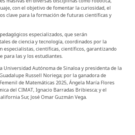
ses masivas en diversas disciplinas como robótica,
nguaje, con el objetivo de fomentar la curiosidad, el
os clave para la formación de futuras científicas y
s pedagógicos especializados, que serán
ales de ciencia y tecnología, coordinados por la
 especialistas, científicas, científicos, garantizando
 para las y los estudiantes.
la Universidad Autónoma de Sinaloa y presidenta de la
uadalupe Russell Noriega; por la ganadora de
Femenil de Matemáticas 2025, Ángela María Flores
ica del CIMAT, Ignacio Barradas Bribiesca; y el
California Sur, José Omar Guzmán Vega.