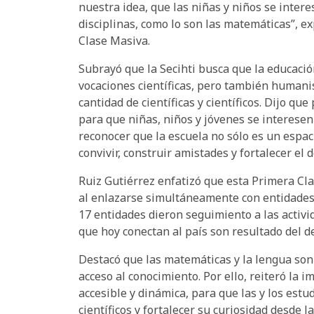
nuestra idea, que las niñas y niños se intere
disciplinas, como lo son las matemáticas”, ex
Clase Masiva.
Subrayó que la Secihti busca que la educaci
vocaciones científicas, pero también humanist
cantidad de científicas y científicos. Dijo qu
para que niñas, niños y jóvenes se interesen
reconocer que la escuela no sólo es un espa
convivir, construir amistades y fortalecer el d
Ruiz Gutiérrez enfatizó que esta Primera Cl
al enlazarse simultáneamente con entidades
17 entidades dieron seguimiento a las activi
que hoy conectan al país son resultado del de
Destacó que las matemáticas y la lengua son 
acceso al conocimiento. Por ello, reiteró la
accesible y dinámica, para que las y los est
científicos y fortalecer su curiosidad desde 