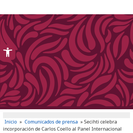
content
Open toolbar
Inicio
»
Comunicados de prensa
»
Secihti celebra
incorporación de Carlos Coello al Panel Internacional