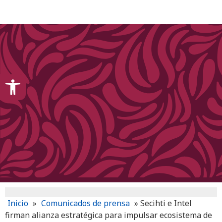
content
Open toolbar
Inicio
»
Comunicados de prensa
»
Secihti e Intel
firman alianza estratégica para impulsar ecosistema de