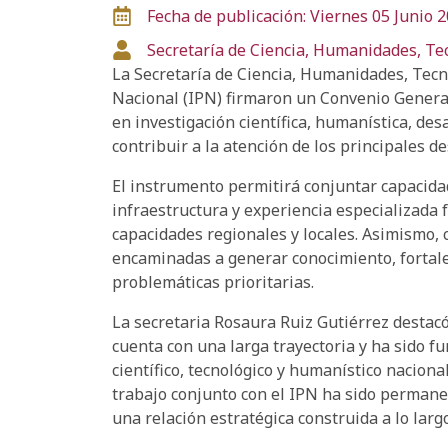
Fecha de publicación: Viernes 05 Junio 
Secretaría de Ciencia, Humanidades, Te
La Secretaría de Ciencia, Humanidades, Tecnol
Nacional (IPN) firmaron un Convenio General
en investigación científica, humanística, des
contribuir a la atención de los principales d
El instrumento permitirá conjuntar capacida
infraestructura y experiencia especializada f
capacidades regionales y locales. Asimismo, 
encaminadas a generar conocimiento, fortalec
problemáticas prioritarias.
La secretaria Rosaura Ruiz Gutiérrez destac
cuenta con una larga trayectoria y ha sido f
científico, tecnológico y humanístico nacional
trabajo conjunto con el IPN ha sido permane
una relación estratégica construida a lo larg