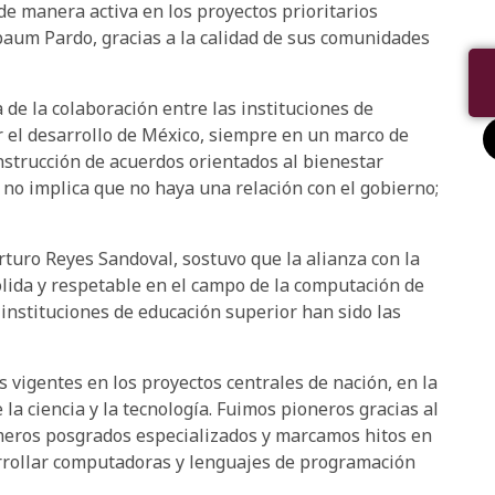
de manera activa en los proyectos prioritarios
aum Pardo, gracias a la calidad de sus comunidades
a de la colaboración entre las instituciones de
r el desarrollo de México, siempre en un marco de
nstrucción de acuerdos orientados al bienestar
s no implica que no haya una relación con el gobierno;
rturo Reyes Sandoval, sostuvo que la alianza con la
sólida y respetable en el campo de la computación de
instituciones de educación superior han sido las
s vigentes en los proyectos centrales de nación, en la
 la ciencia y la tecnología. Fuimos pioneros gracias al
imeros posgrados especializados y marcamos hitos en
sarrollar computadoras y lenguajes de programación