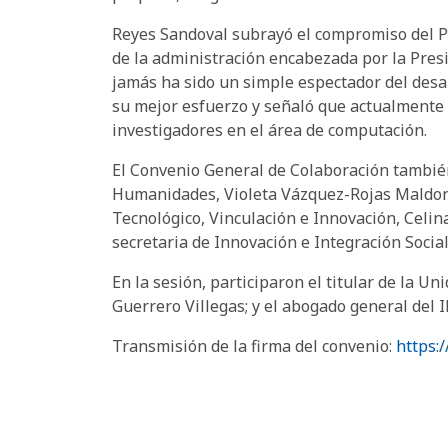
Reyes Sandoval subrayó el compromiso del Pol
de la administración encabezada por la Pre
jamás ha sido un simple espectador del desa
su mejor esfuerzo y señaló que actualmente e
investigadores en el área de computación.
El Convenio General de Colaboración también
Humanidades, Violeta Vázquez-Rojas Maldona
Tecnológico, Vinculación e Innovación, Celin
secretaria de Innovación e Integración Social
En la sesión, participaron el titular de la Un
Guerrero Villegas; y el abogado general del 
Transmisión de la firma del convenio:
https: