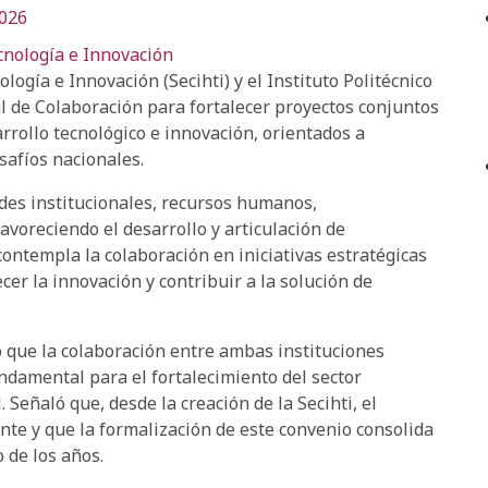
2026
cnología e Innovación
ogía e Innovación (Secihti) y el Instituto Politécnico
 de Colaboración para fortalecer proyectos conjuntos
arrollo tecnológico e innovación, orientados a
esafíos nacionales.
des institucionales, recursos humanos,
avoreciendo el desarrollo y articulación de
contempla la colaboración en iniciativas estratégicas
er la innovación y contribuir a la solución de
ó que la colaboración entre ambas instituciones
undamental para el fortalecimiento del sector
. Señaló que, desde la creación de la Secihti, el
nte y que la formalización de este convenio consolida
o de los años.