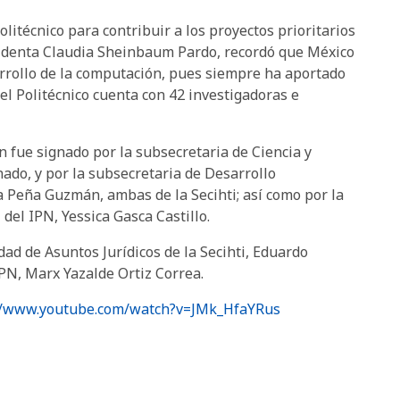
itécnico para contribuir a los proyectos prioritarios
sidenta Claudia Sheinbaum Pardo, recordó que México
rrollo de la computación, pues siempre ha aportado
l Politécnico cuenta con 42 investigadoras e
 fue signado por la subsecretaria de Ciencia y
do, y por la subsecretaria de Desarrollo
a Peña Guzmán, ambas de la Secihti; así como por la
 del IPN, Yessica Gasca Castillo.
idad de Asuntos Jurídicos de la Secihti, Eduardo
IPN, Marx Yazalde Ortiz Correa.
//www.youtube.com/watch?v=JMk_HfaYRus