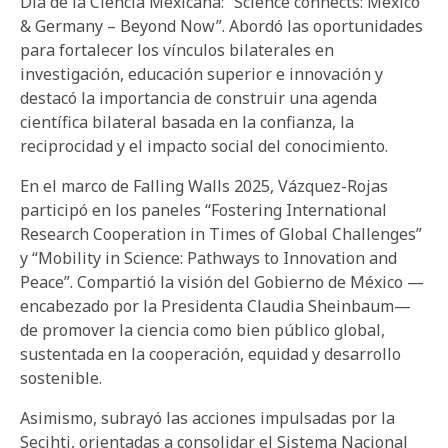
Día de la Ciencia Mexicana: “
Science connects: Mexico
& Germany – Beyond Now
”. Abordó las oportunidades
para fortalecer los vínculos bilaterales en
investigación, educación superior e innovación y
destacó la importancia de construir una agenda
científica bilateral basada en la confianza, la
reciprocidad y el impacto social del conocimiento.
En el marco de
Falling Walls 2025
, Vázquez-Rojas
participó en los paneles “
Fostering International
Research Cooperation in Times of Global Challenges
”
y “
Mobility in Science: Pathways to Innovation and
Peace
”. Compartió la visión del Gobierno de México —
encabezado por la Presidenta Claudia Sheinbaum—
de promover la ciencia como bien público global,
sustentada en la cooperación, equidad y desarrollo
sostenible.
Asimismo, subrayó las acciones impulsadas por la
Secihti, orientadas a consolidar el Sistema Nacional