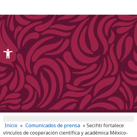
content
Open toolbar
Inicio
»
Comunicados de prensa
»
Secihti fortalece
vínculos de cooperación científica y académica México-