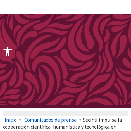
content
Open toolbar
Inicio
»
Comunicados de prensa
»
Secihti impulsa la
cooperación científica, humanística y tecnológica en