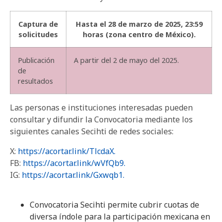
Captura de
Hasta el 28 de marzo de 2025, 23:59
solicitudes
horas (zona centro de México).
Publicación
A partir del 2 de mayo del 2025.
de
resultados
Las personas e instituciones interesadas pueden
consultar y difundir la Convocatoria mediante los
siguientes canales Secihti de redes sociales:
X:
https://acortar.link/TlcdaX.
FB:
https://acortar.link/wVfQb9.
IG:
https://acortar.link/Gxwqb1.
Convocatoria Secihti permite cubrir cuotas de
diversa índole para la participación mexicana en