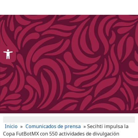
content
Open toolbar
Inicio
»
Comunicados de prensa
»
Secihti impulsa la
Copa FutBotMX con 550 actividades de divulgación