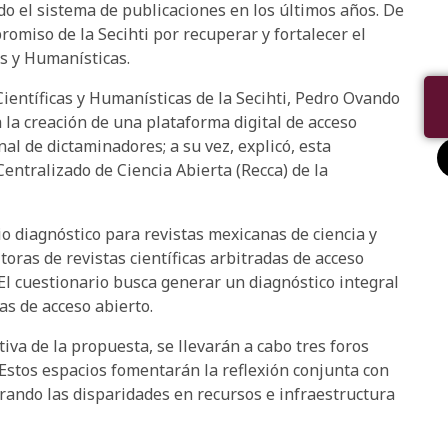
ado el sistema de publicaciones en los últimos años. De
romiso de la Secihti por recuperar y fortalecer el
as y Humanísticas.
Científicas y Humanísticas de la Secihti, Pedro Ovando
la creación de una plataforma digital de acceso
nal de dictaminadores; a su vez, explicó, esta
entralizado de Ciencia Abierta (Recca) de la
io diagnóstico para revistas mexicanas de ciencia y
toras de revistas científicas arbitradas de acceso
 El cuestionario busca generar un diagnóstico integral
as de acceso abierto.
iva de la propuesta, se llevarán a cabo tres foros
. Estos espacios fomentarán la reflexión conjunta con
erando las disparidades en recursos e infraestructura