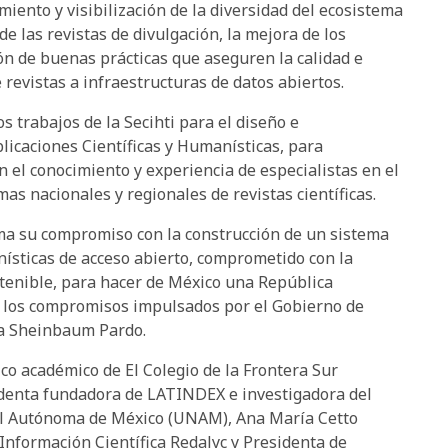
imiento y visibilización de la diversidad del ecosistema
e las revistas de divulgación, la mejora de los
ón de buenas prácticas que aseguren la calidad e
e revistas a infraestructuras de datos abiertos.
 trabajos de la Secihti para el diseño e
icaciones Científicas y Humanísticas, para
n el conocimiento y experiencia de especialistas en el
mas nacionales y regionales de revistas científicas.
rma su compromiso con la construcción de un sistema
nísticas de acceso abierto, comprometido con la
ostenible, para hacer de México una República
 a los compromisos impulsados por el Gobierno de
ia Sheinbaum Pardo.
co académico de El Colegio de la Frontera Sur
sidenta fundadora de LATINDEX e investigadora del
nal Autónoma de México (UNAM), Ana María Cetto
 Información Científica Redalyc y Presidenta de