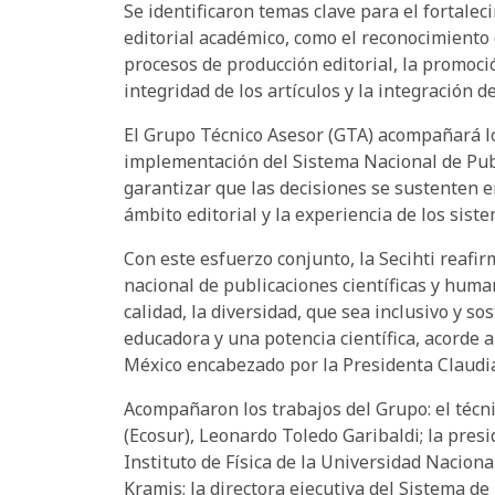
Se identificaron temas clave para el fortalec
editorial académico, como el reconocimiento d
procesos de producción editorial, la promoci
integridad de los artículos y la integración d
El Grupo Técnico Asesor (GTA) acompañará los
implementación del Sistema Nacional de Publ
garantizar que las decisiones se sustenten e
ámbito editorial y la experiencia de los siste
Con este esfuerzo conjunto, la Secihti reafi
nacional de publicaciones científicas y huma
calidad, la diversidad, que sea inclusivo y s
educadora y una potencia científica, acorde
México encabezado por la Presidenta Claud
Acompañaron los trabajos del Grupo: el técni
(Ecosur), Leonardo Toledo Garibaldi; la pre
Instituto de Física de la Universidad Nacio
Kramis; la directora ejecutiva del Sistema de