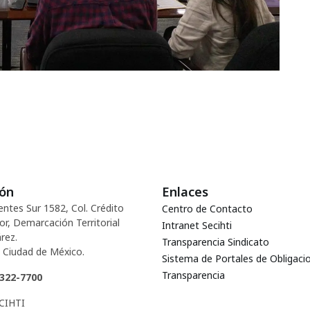
ión
Enlaces
entes Sur 1582, Col. Crédito
Centro de Contacto
or, Demarcación Territorial
Intranet Secihti
rez.
Transparencia Sindicato
 Ciudad de México.
Sistema de Portales de Obligaci
Transparencia
5322-7700
CIHTI