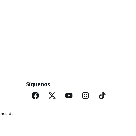
Síguenos
ones de