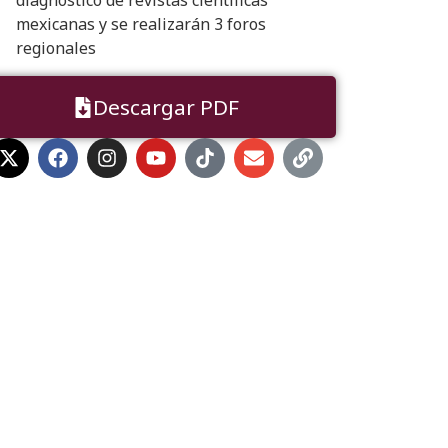
diagnóstico de revistas científicas
mexicanas y se realizarán 3 foros
regionales
Descargar PDF