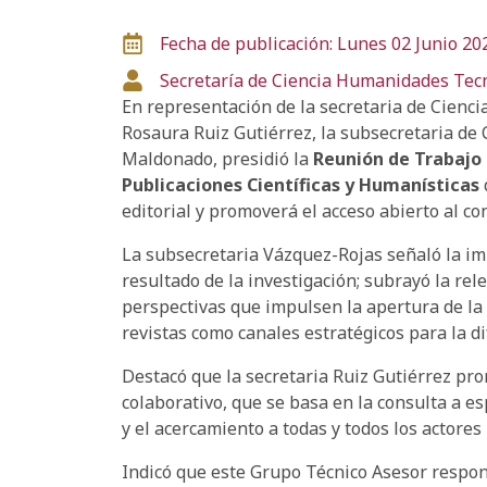
Fecha de publicación: Lunes 02 Junio 20
Secretaría de Ciencia
Humanidades
Tec
En representación de la secretaria de Cienci
Rosaura Ruiz Gutiérrez, la subsecretaria de
Maldonado, presidió la
Reunión de Trabajo 
Publicaciones Científicas y Humanísticas
editorial y promoverá el acceso abierto al c
La subsecretaria Vázquez-Rojas señaló la imp
resultado de la investigación; subrayó la re
perspectivas que impulsen la apertura de la 
revistas como canales estratégicos para la di
Destacó que la secretaria Ruiz Gutiérrez pr
colaborativo, que se basa en la consulta a 
y el acercamiento a todas y todos los actores
Indicó que este Grupo Técnico Asesor respo