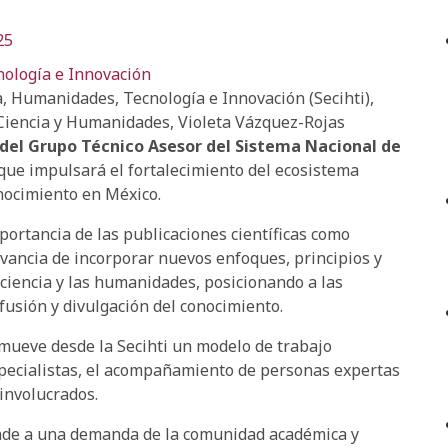
25
nología e Innovación
a, Humanidades, Tecnología e Innovación (Secihti),
 Ciencia y Humanidades, Violeta Vázquez-Rojas
del Grupo Técnico Asesor del Sistema Nacional de
que impulsará el fortalecimiento del ecosistema
onocimiento en México.
ortancia de las publicaciones científicas como
levancia de incorporar nuevos enfoques, principios y
ciencia y las humanidades, posicionando a las
fusión y divulgación del conocimiento.
omueve desde la Secihti un modelo de trabajo
especialistas, el acompañamiento de personas expertas
 involucrados.
nde a una demanda de la comunidad académica y