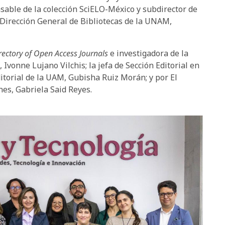
nsable de la colección SciELO-México y subdirector de
 Dirección General de Bibliotecas de la UNAM,
rectory of Open Access Journals
e investigadora de la
onne Lujano Vilchis; la jefa de Sección Editorial en
itorial de la UAM, Gubisha Ruiz Morán; y por El
nes, Gabriela Said Reyes.