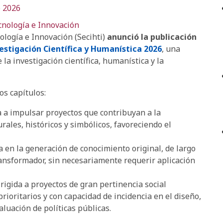
o 2026
cnología e Innovación
ología e Innovación (Secihti)
anunció la publicación
estigación Científica y Humanística 2026
, una
 la investigación científica, humanística y la
os capítulos:
a a impulsar proyectos que contribuyan a la
rales, históricos y simbólicos, favoreciendo el
a en la generación de conocimiento original, de largo
transformador, sin necesariamente requerir aplicación
dirigida a proyectos de gran pertinencia social
rioritarios y con capacidad de incidencia en el diseño,
luación de políticas públicas.