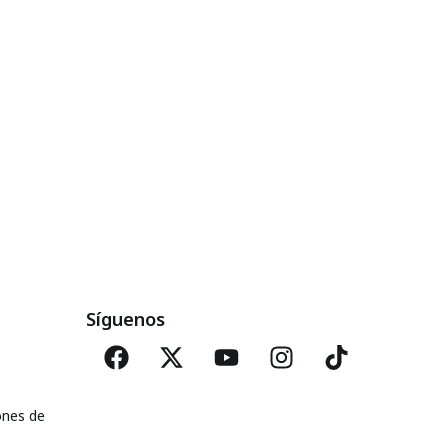
Síguenos
ones de