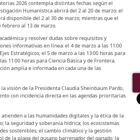
atorias 2026 contempla distintas fechas según el
stigación Humanística abrirá del 2 al 20 de marzo; el
rá disponible del 2 al 30 de marzo; mientras que el
e febrero al 13 de marzo.
académica y resolver dudas sobre requisitos y
iones informativas en línea: el 4 de marzo a las 11:00
Ejes Estratégicos; el 5 de marzo a las 13:00 horas para
las 11:00 horas para Ciencia Básica y de Frontera.
ación amplia e informada en cada una de las
y la visión de la Presidenta Claudia Sheinbaum Pardo,
nto con incidencia directa en las agendas prioritarias
 atienden a las humanidades digitales y la ética de la
ajo; la seguridad y soberanía hídrica; los ecosistemas
es sostenibles; el cambio climático y la gestión
rol de la plaga del gusano barrenador del ganado; la