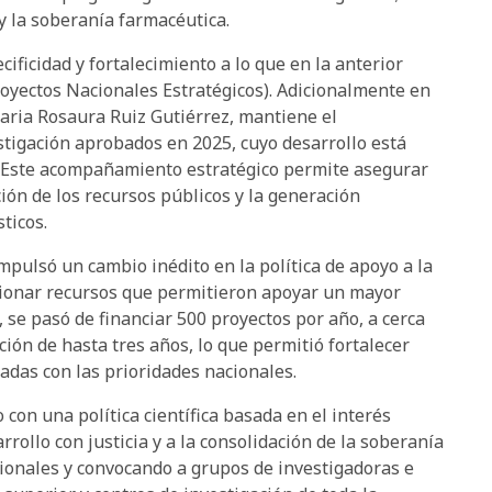
y la soberanía farmacéutica.
cificidad y fortalecimiento a lo que en la anterior
oyectos Nacionales Estratégicos). Adicionalmente en
etaria Rosaura Ruiz Gutiérrez, mantiene el
stigación aprobados en 2025, cuyo desarrollo está
. Este acompañamiento estratégico permite asegurar
ión de los recursos públicos y la generación
ticos.
mpulsó un cambio inédito en la política de apoyo a la
tionar recursos que permitieron apoyar un mayor
 se pasó de financiar 500 proyectos por año, a cerca
ión de hasta tres años, lo que permitió fortalecer
eadas con las prioridades nacionales.
con una política científica basada en el interés
arrollo con justicia y a la consolidación de la soberanía
cionales y convocando a grupos de investigadoras e