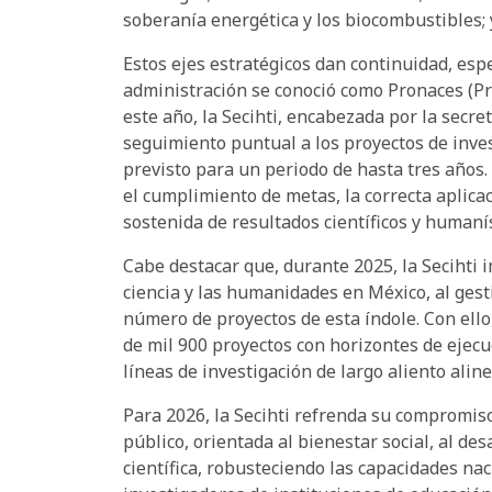
soberanía energética y los biocombustibles; 
Estos ejes estratégicos dan continuidad, espe
administración se conoció como Pronaces (Pr
este año, la Secihti, encabezada por la secr
seguimiento puntual a los proyectos de inve
previsto para un periodo de hasta tres años
el cumplimiento de metas, la correcta aplicac
sostenida de resultados científicos y humanís
Cabe destacar que, durante 2025, la Secihti i
ciencia y las humanidades en México, al ges
número de proyectos de esta índole. Con ello,
de mil 900 proyectos con horizontes de ejecuc
líneas de investigación de largo aliento alin
Para 2026, la Secihti refrenda su compromiso 
público, orientada al bienestar social, al des
científica, robusteciendo las capacidades na