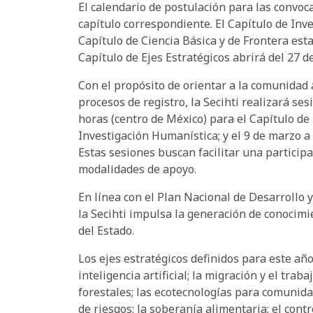
El calendario de postulación para las convoc
capítulo correspondiente. El Capítulo de Inve
Capítulo de Ciencia Básica y de Frontera esta
Capítulo de Ejes Estratégicos abrirá del 27 d
Con el propósito de orientar a la comunidad 
procesos de registro, la Secihti realizará ses
horas (centro de México) para el Capítulo de 
Investigación Humanística; y el 9 de marzo a 
Estas sesiones buscan facilitar una particip
modalidades de apoyo.
En línea con el Plan Nacional de Desarrollo 
la Secihti impulsa la generación de conocimie
del Estado.
Los ejes estratégicos definidos para este año
inteligencia artificial; la migración y el trab
forestales; las ecotecnologías para comunidad
de riesgos; la soberanía alimentaria; el cont