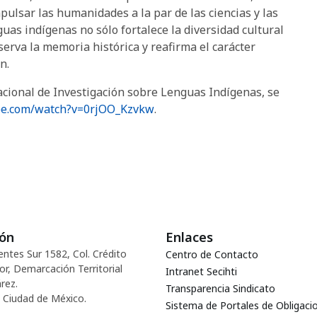
pulsar las humanidades a la par de las ciencias y las
guas indígenas no sólo fortalece la diversidad cultural
eserva la memoria histórica y reafirma el carácter
n.
acional de Investigación sobre Lenguas Indígenas, se
be.com/watch?v=0rjOO_Kzvkw
.
ión
Enlaces
entes Sur 1582, Col. Crédito
Centro de Contacto
or, Demarcación Territorial
Intranet Secihti
rez.
Transparencia Sindicato
 Ciudad de México.
Sistema de Portales de Obligaci