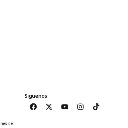
Síguenos
ones de