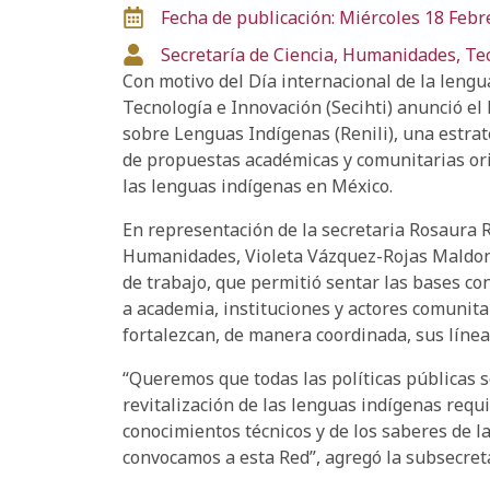
Fecha de publicación: Miércoles 18 Febr
Secretaría de Ciencia, Humanidades, Te
Con motivo del Día internacional de la lengu
Tecnología e Innovación (Secihti) anunció el
sobre Lenguas Indígenas (Renili), una estrat
de propuestas académicas y comunitarias ori
las lenguas indígenas en México.
En representación de la secretaria Rosaura R
Humanidades, Violeta Vázquez-Rojas Maldona
de trabajo, que permitió sentar las bases co
a academia, instituciones y actores comunita
fortalezcan, de manera coordinada, sus línea
“Queremos que todas las políticas públicas s
revitalización de las lenguas indígenas requ
conocimientos técnicos y de los saberes de l
convocamos a esta Red”, agregó la subsecreta