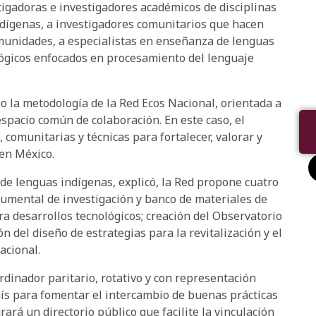
stigadoras e investigadores académicos de disciplinas
ndígenas, a investigadores comunitarios que hacen
omunidades, a especialistas en enseñanza de lenguas
lógicos enfocados en procesamiento del lenguaje
jo la metodología de la Red Ecos Nacional, orientada a
espacio común de colaboración. En este caso, el
 comunitarias y técnicas para fortalecer, valorar y
en México.
 de lenguas indígenas, explicó, la Red propone cuatro
cumental de investigación y banco de materiales de
a desarrollos tecnológicos; creación del Observatorio
 del diseño de estrategias para la revitalización y el
acional.
rdinador paritario, rotativo y con representación
aís para fomentar el intercambio de buenas prácticas
rará un directorio público que facilite la vinculación