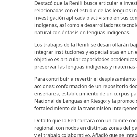
Destacó que la Renili busca articular a inve
relacionadas con el estudio de las lenguas i
investigación aplicada o activismo en sus c
indígenas, así como a desarrolladores tecno
natural con énfasis en lenguas indígenas.
Los trabajos de la Renili se desarrollarán ba
integrar instituciones y especialistas en un 
objetivo es articular capacidades académicas,
preservar las lenguas indígenas y maternas 
Para contribuir a revertir el desplazamiento
acciones: conformación de un repositorio do
enseñanza; establecimiento de un corpus par
Nacional de Lenguas en Riesgo; y la promoción
fortalecimiento de la transmisión intergener
Detalló que la Red contará con un comité coo
regional, con nodos en distintas zonas del p
y el trabajo colaborativo. Añadió que se integ