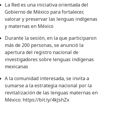
La Red es una iniciativa orientada del
Gobierno de México para fortalecer,
valorar y preservar las lenguas indígenas
y maternas en México
Durante la sesión, en la que participaron
más de 200 personas, se anunció la
apertura del registro nacional de
investigadores sobre lenguas indígenas
mexicanas
A la comunidad interesada, se invita a
sumarse a la estrategia nacional por la
revitalización de las lenguas maternas en
México: https://bit.ly/4kJshZx