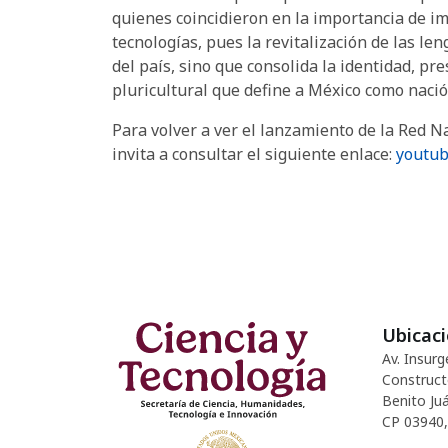
quienes coincidieron en la importancia de im
tecnologías, pues la revitalización de las len
del país, sino que consolida la identidad, pr
pluricultural que define a México como nació
Para volver a ver el lanzamiento de la Red N
invita a consultar el siguiente enlace:
youtu
Ubicac
Av. Insurg
Construct
Benito Juá
CP 03940,