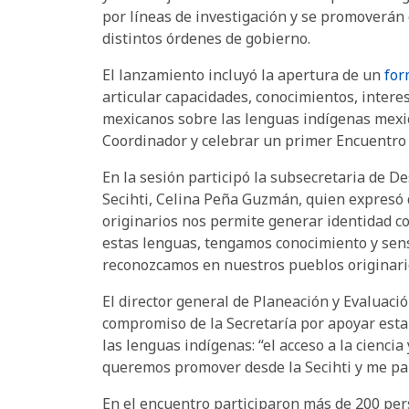
por líneas de investigación y se promoverán
distintos órdenes de gobierno.
El lanzamiento incluyó la apertura de un
for
articular capacidades, conocimientos, interes
mexicanos sobre las lenguas indígenas mexic
Coordinador y celebrar un primer Encuentro
En la sesión participó la subsecretaria de De
Secihti, Celina Peña Guzmán, quien expresó q
originarios nos permite generar identidad co
estas lenguas, tengamos conocimiento y sensi
reconozcamos en nuestros pueblos originari
El director general de Planeación y Evaluació
compromiso de la Secretaría por apoyar esta 
las lenguas indígenas: “el acceso a la cienci
queremos promover desde la Secihti y me par
En el encuentro participaron más de 200 per