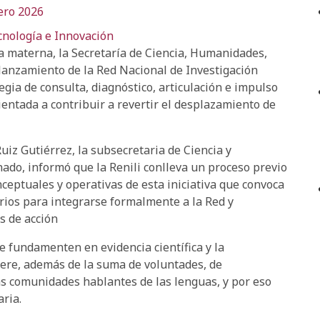
ero 2026
cnología e Innovación
a materna, la Secretaría de Ciencia, Humanidades,
 lanzamiento de la Red Nacional de Investigación
egia de consulta, diagnóstico, articulación e impulso
entada a contribuir a revertir el desplazamiento de
uiz Gutiérrez, la subsecretaria de Ciencia y
do, informó que la Renili conlleva un proceso previo
nceptuales y operativas de esta iniciativa que convoca
rios para integrarse formalmente a la Red y
s de acción
e fundamenten en evidencia científica y la
iere, además de la suma de voluntades, de
as comunidades hablantes de las lenguas, y por eso
ria.