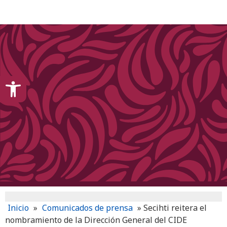
content
Open toolbar
Inicio
»
Comunicados de prensa
»
Secihti reitera el
nombramiento de la Dirección General del CIDE