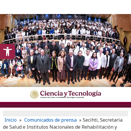
content
Open toolbar
Inicio
»
Comunicados de prensa
»
Secihti, Secretaría
de Salud e Institutos Nacionales de Rehabilitación y