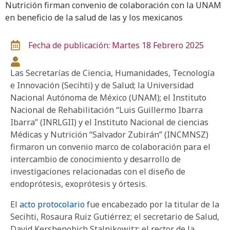
Nutrición firman convenio de colaboración con la UNAM
en beneficio de la salud de las y los mexicanos
Fecha de publicación: Martes 18 Febrero 2025
Las Secretarías de Ciencia, Humanidades, Tecnología
e Innovación (Secihti) y de Salud; la Universidad
Nacional Autónoma de México (UNAM); el Instituto
Nacional de Rehabilitación “Luis Guillermo Ibarra
Ibarra” (INRLGII) y el Instituto Nacional de ciencias
Médicas y Nutrición “Salvador Zubirán” (INCMNSZ)
firmaron un convenio marco de colaboración para el
intercambio de conocimiento y desarrollo de
investigaciones relacionadas con el diseño de
endoprótesis, exoprótesis y órtesis.
El
acto protocolario
fue encabezado por la titular de la
Secihti, Rosaura Ruiz Gutiérrez; el secretario de Salud,
David Kershenobich Stalnikowitz; el rector de la