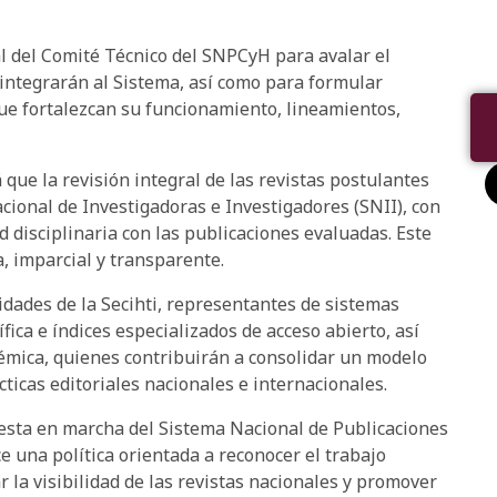
al del Comité Técnico del SNPCyH para avalar el
 integrarán al Sistema, así como para formular
ue fortalezcan su funcionamiento, lineamientos,
 que la revisión integral de las revistas postulantes
cional de Investigadoras e Investigadores (SNII), con
d disciplinaria con las publicaciones evaluadas. Este
, imparcial y transparente.
idades de la Secihti, representantes de sistemas
fica e índices especializados de acceso abierto, así
émica, quienes contribuirán a consolidar un modelo
ticas editoriales nacionales e internacionales.
uesta en marcha del Sistema Nacional de Publicaciones
ce una política orientada a reconocer el trabajo
 la visibilidad de las revistas nacionales y promover