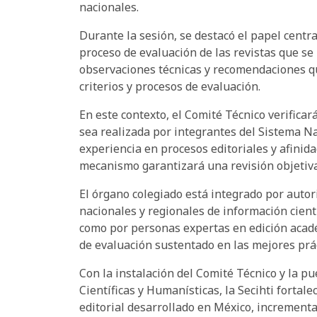
nacionales.
Durante la sesión, se destacó el papel centr
proceso de evaluación de las revistas que se
observaciones técnicas y recomendaciones q
criterios y procesos de evaluación.
En este contexto, el Comité Técnico verificará
sea realizada por integrantes del Sistema Na
experiencia en procesos editoriales y afinida
mecanismo garantizará una revisión objetiva
El órgano colegiado está integrado por autor
nacionales y regionales de información cientí
como por personas expertas en edición acad
de evaluación sustentado en las mejores prác
Con la instalación del Comité Técnico y la p
Científicas y Humanísticas, la Secihti fortale
editorial desarrollado en México, incrementar