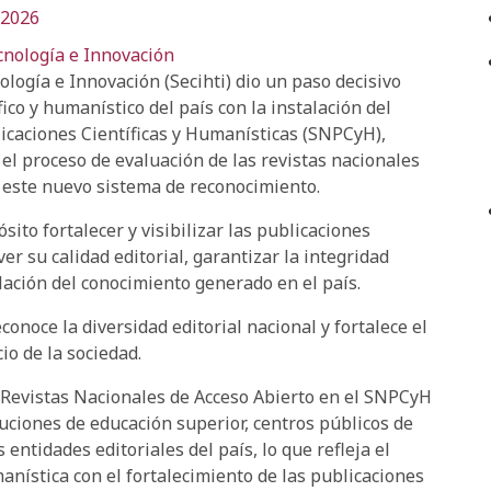
 2026
cnología e Innovación
logía e Innovación (Secihti) dio un paso decisivo
fico y humanístico del país con la instalación del
icaciones Científicas y Humanísticas (SNPCyH),
el proceso de evaluación de las revistas nacionales
 este nuevo sistema de reconocimiento.
ito fortalecer y visibilizar las publicaciones
r su calidad editorial, garantizar la integridad
lación del conocimiento generado en el país.
conoce la diversidad editorial nacional y fortalece el
io de la sociedad.
 Revistas Nacionales de Acceso Abierto en el SNPCyH
uciones de educación superior, centros públicos de
entidades editoriales del país, lo que refleja el
nística con el fortalecimiento de las publicaciones