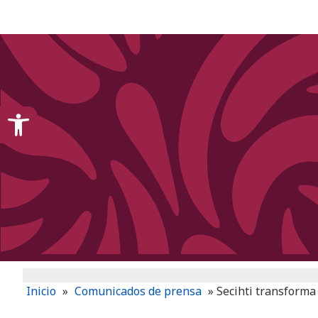
content
Open toolbar
Inicio
»
Comunicados de prensa
»
Secihti transforma 