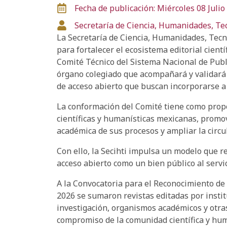
Fecha de publicación: Miércoles 08 Julio
Secretaría de Ciencia, Humanidades, Te
La Secretaría de Ciencia, Humanidades, Tecno
para fortalecer el ecosistema editorial cientí
Comité Técnico del Sistema Nacional de Publ
órgano colegiado que acompañará y validará 
de acceso abierto que buscan incorporarse a
La conformación del Comité tiene como propós
científicas y humanísticas mexicanas, promove
académica de sus procesos y ampliar la circu
Con ello, la Secihti impulsa un modelo que re
acceso abierto como un bien público al servic
A la Convocatoria para el Reconocimiento de
2026 se sumaron revistas editadas por instit
investigación, organismos académicos y otras 
compromiso de la comunidad científica y huma