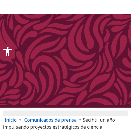
content
Open toolbar
Inicio
»
Comunicados de prensa
»
Secihti: un año
impulsando proyectos estratégicos de ciencia,