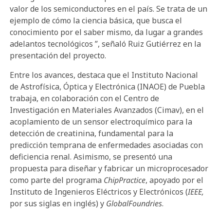
valor de los semiconductores en el país. Se trata de un
ejemplo de cómo la ciencia básica, que busca el
conocimiento por el saber mismo, da lugar a grandes
adelantos tecnológicos ”, señaló Ruiz Gutiérrez en la
presentación del proyecto.
Entre los avances, destaca que el Instituto Nacional
de Astrofísica, Óptica y Electrónica (INAOE) de Puebla
trabaja, en colaboración con el Centro de
Investigación en Materiales Avanzados (Cimav), en el
acoplamiento de un sensor electroquímico para la
detección de creatinina, fundamental para la
predicción temprana de enfermedades asociadas con
deficiencia renal. Asimismo, se presentó una
propuesta para diseñar y fabricar un microprocesador
como parte del programa
ChipPractice
, apoyado por el
Instituto de Ingenieros Eléctricos y Electrónicos (
IEEE,
por sus siglas en inglés) y
GlobalFoundries
.