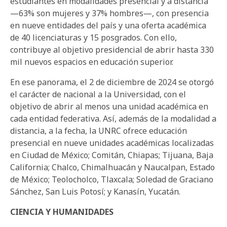
estudiantes en modalidades presencial y a distancia
—63% son mujeres y 37% hombres—, con presencia
en nueve entidades del país y una oferta académica
de 40 licenciaturas y 15 posgrados. Con ello,
contribuye al objetivo presidencial de abrir hasta 330
mil nuevos espacios en educación superior.
En ese panorama, el 2 de diciembre de 2024 se otorgó
el carácter de nacional a la Universidad, con el
objetivo de abrir al menos una unidad académica en
cada entidad federativa. Así, además de la modalidad a
distancia, a la fecha, la UNRC ofrece educación
presencial en nueve unidades académicas localizadas
en Ciudad de México; Comitán, Chiapas; Tijuana, Baja
California; Chalco, Chimalhuacán y Naucalpan, Estado
de México; Teolocholco, Tlaxcala; Soledad de Graciano
Sánchez, San Luis Potosí; y Kanasín, Yucatán.
CIENCIA Y HUMANIDADES