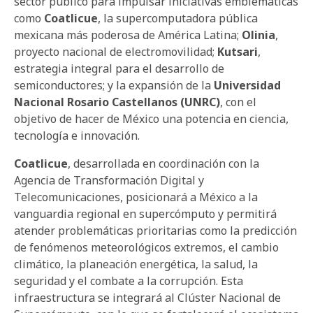
sector público para impulsar iniciativas emblemáticas
como
Coatlicue
, la supercomputadora pública
mexicana más poderosa de América Latina;
Olinia
,
proyecto nacional de electromovilidad;
Kutsari
,
estrategia integral para el desarrollo de
semiconductores; y la expansión de la
Universidad
Nacional Rosario Castellanos (UNRC)
, con el
objetivo de hacer de México una potencia en ciencia,
tecnología e innovación.
Coatlicue
, desarrollada en coordinación con la
Agencia de Transformación Digital y
Telecomunicaciones, posicionará a México a la
vanguardia regional en supercómputo y permitirá
atender problemáticas prioritarias como la predicción
de fenómenos meteorológicos extremos, el cambio
climático, la planeación energética, la salud, la
seguridad y el combate a la corrupción. Esta
infraestructura se integrará al Clúster Nacional de