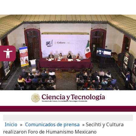
content
Open toolbar
Inicio
»
Comunicados de prensa
»
Secihti y Cultura
realizaron Foro de Humanismo Mexicano