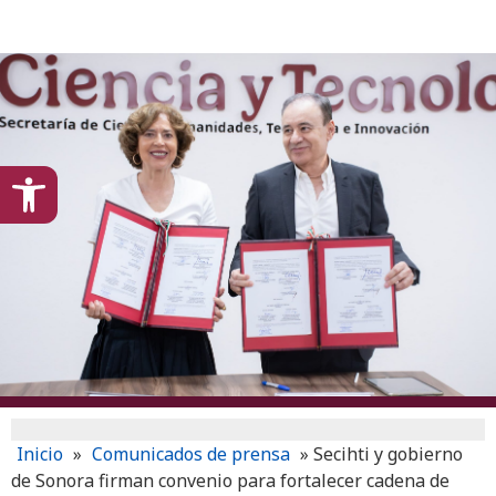
content
Open toolbar
Inicio
»
Comunicados de prensa
»
Secihti y gobierno
de Sonora firman convenio para fortalecer cadena de