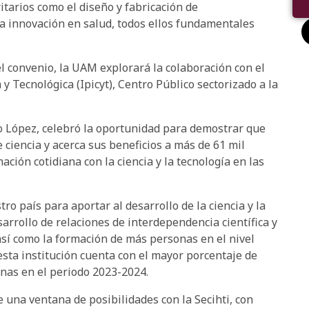
itarios como el diseño y fabricación de
la innovación en salud, todos ellos fundamentales
el convenio, la UAM explorará la colaboración con el
 y Tecnológica (Ipicyt), Centro Público sectorizado a la
o López, celebró la oportunidad para demostrar que
e ciencia y acerca sus beneficios a más de 61 mil
ión cotidiana con la ciencia y la tecnología en las
 país para aportar al desarrollo de la ciencia y la
sarrollo de relaciones de interdependencia científica y
así como la formación de más personas en el nivel
esta institución cuenta con el mayor porcentaje de
onas en el periodo 2023-2024.
 una ventana de posibilidades con la Secihti, con