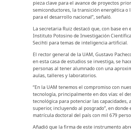
pieza clave para el avance de proyectos prior
semiconductores, la transición energética o 
para el desarrollo nacional”, señaló.
La secretaria Ruiz destacó que, con base en 
Instituto Potosino de Investigación Científica
Secihti para temas de inteligencia artificial.
El rector general de la UAM, Gustavo Pachec
en esta casa de estudios se investiga, se hac
personas al tener alumnado con una aproximac
aulas, talleres y laboratorios.
“En la UAM tenemos el compromiso con nuestro
tecnología, principalmente en dos vías: el de
tecnológica para potenciar las capacidades, 
superior, incluyendo al posgrado”, en donde 
matrícula doctoral del país con mil 679 pers
Añadió que la firma de este instrumento abre