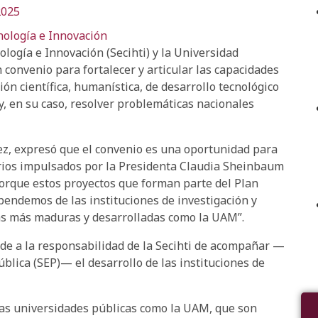
2025
nología e Innovación
logía e Innovación (Secihti) y la Universidad
onvenio para fortalecer y articular las capacidades
ión científica, humanística, de desarrollo tecnológico
y, en su caso, resolver problemáticas nacionales
rrez, expresó que el convenio es una oportunidad para
arios impulsados por la Presidenta Claudia Sheinbaum
porque estos proyectos que forman parte del Plan
pendemos de las instituciones de investigación y
las más maduras y desarrolladas como la UAM”.
nde a la responsabilidad de la Secihti de acompañar —
blica (SEP)— el desarrollo de las instituciones de
 las universidades públicas como la UAM, que son