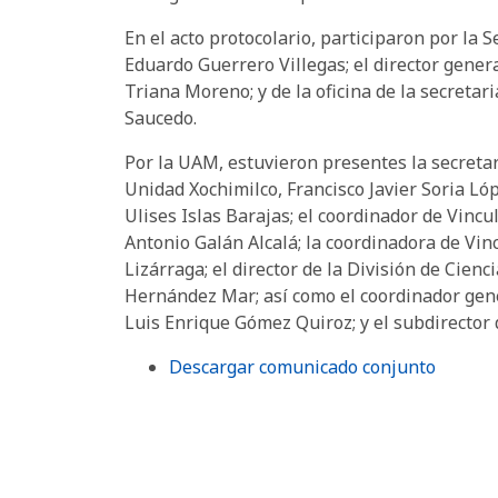
En el acto protocolario, participaron por la Se
Eduardo Guerrero Villegas; el director gener
Triana Moreno; y de la oficina de la secreta
Saucedo.
Por la UAM, estuvieron presentes la secretari
Unidad Xochimilco, Francisco Javier Soria Lóp
Ulises Islas Barajas; el coordinador de Vincu
Antonio Galán Alcalá; la coordinadora de Vi
Lizárraga; el director de la División de Cie
Hernández Mar; así como el coordinador gene
Luis Enrique Gómez Quiroz; y el subdirector
Descargar comunicado conjunto