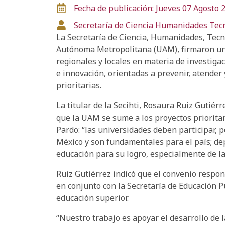
Fecha de publicación: Jueves 07 Agosto 
Secretaría de Ciencia
Humanidades
Tec
La Secretaría de Ciencia, Humanidades, Tecno
Autónoma Metropolitana (UAM), firmaron un c
regionales y locales en materia de investigac
e innovación, orientadas a prevenir, atender 
prioritarias.
La titular de la Secihti, Rosaura Ruiz Gutié
que la UAM se sume a los proyectos priorit
Pardo: “las universidades deben participar, 
México y son fundamentales para el país; de
educación para su logro, especialmente de 
Ruiz Gutiérrez indicó que el convenio respo
en conjunto con la Secretaría de Educación Pú
educación superior.
“Nuestro trabajo es apoyar el desarrollo de