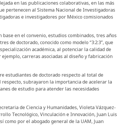
lejada en las publicaciones colaborativas, en las más
que pertenecen al Sistema Nacional de Investigadoras
estigadoras e investigadores por México comisionados
n base en el convenio, estudios combinados, tres años
 tres de doctorado, conocido como modelo “3:2:3”, que
specialización académica, al potenciar la calidad de
ejemplo, carreras asociadas al diseño y fabricación
re estudiantes de doctorado respecto al total de
l respecto, subrayaron la importancia de acelerar la
planes de estudio para atender las necesidades
ecretaria de Ciencia y Humanidades, Violeta Vázquez-
ollo Tecnológico, Vinculación e Innovación, Juan Luis
así como por el abogado general de la UAM, Juan