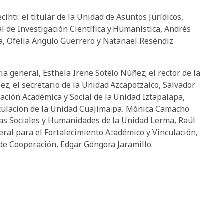
cihti: el titular de la Unidad de Asuntos Jurídicos,
al de Investigación Científica y Humanística, Andrés
ria, Ofelia Angulo Guerrero y Natanael Reséndiz
a general, Esthela Irene Sotelo Núñez; el rector de la
ez; el secretario de la Unidad Azcapotzalco, Salvador
lación Académica y Social de la Unidad Iztapalapa,
nculación de la Unidad Cuajimalpa, Mónica Camacho
ncias Sociales y Humanidades de la Unidad Lerma, Raúl
ral para el Fortalecimiento Académico y Vinculación,
 de Cooperación, Edgar Góngora Jaramillo.