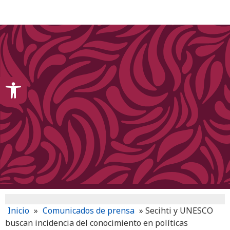
content
Open toolbar
Inicio
»
Comunicados de prensa
»
Secihti y UNESCO
buscan incidencia del conocimiento en políticas