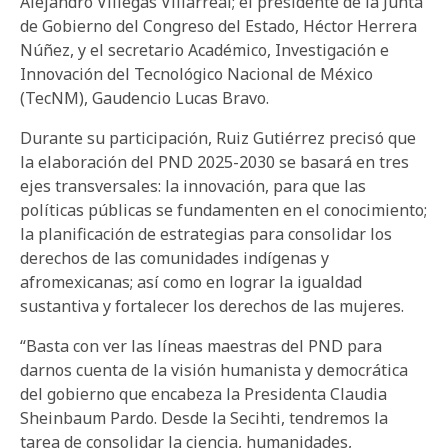
Alejandro Villegas Villarreal; el presidente de la Junta
de Gobierno del Congreso del Estado, Héctor Herrera
Núñez, y el secretario Académico, Investigación e
Innovación del Tecnológico Nacional de México
(TecNM), Gaudencio Lucas Bravo.
Durante su participación, Ruiz Gutiérrez precisó que
la elaboración del PND 2025-2030 se basará en tres
ejes transversales: la innovación, para que las
políticas públicas se fundamenten en el conocimiento;
la planificación de estrategias para consolidar los
derechos de las comunidades indígenas y
afromexicanas; así como en lograr la igualdad
sustantiva y fortalecer los derechos de las mujeres.
“Basta con ver las líneas maestras del PND para
darnos cuenta de la visión humanista y democrática
del gobierno que encabeza la Presidenta Claudia
Sheinbaum Pardo. Desde la Secihti, tendremos la
tarea de consolidar la ciencia, humanidades,