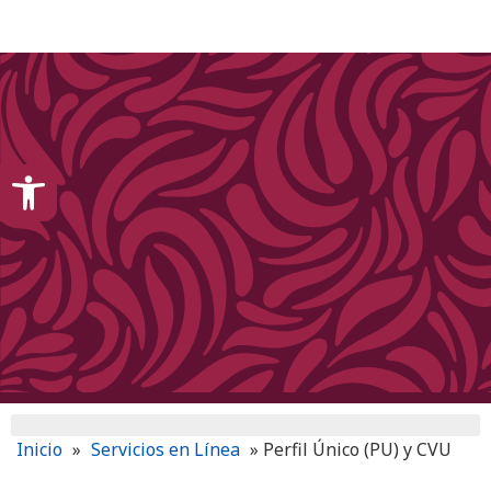
content
Open toolbar
Inicio
»
Servicios en Línea
»
Perfil Único (PU) y CVU