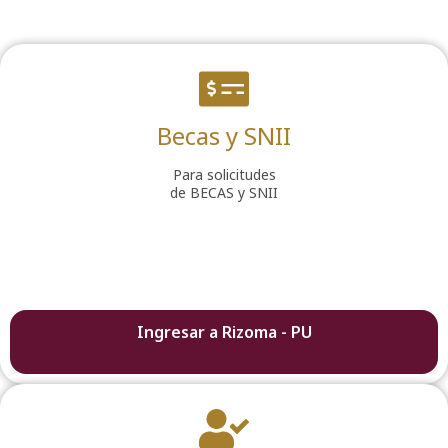
Becas y SNII
Para solicitudes
de BECAS y SNII
Ingresar a Rizoma - PU