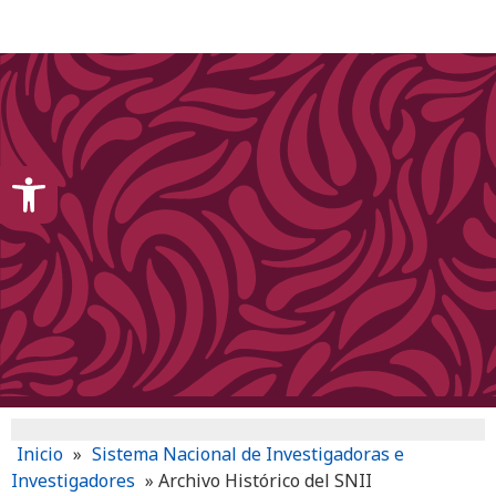
content
Open toolbar
Inicio
»
Sistema Nacional de Investigadoras e
Investigadores
»
Archivo Histórico del SNII