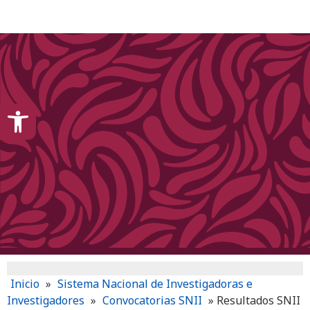
content
Open toolbar
Inicio
»
Sistema Nacional de Investigadoras e
Investigadores
»
Convocatorias SNII
»
Resultados SNII