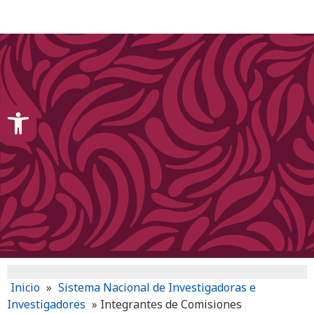
content
Open toolbar
Inicio
»
Sistema Nacional de Investigadoras e
Investigadores
»
Integrantes de Comisiones