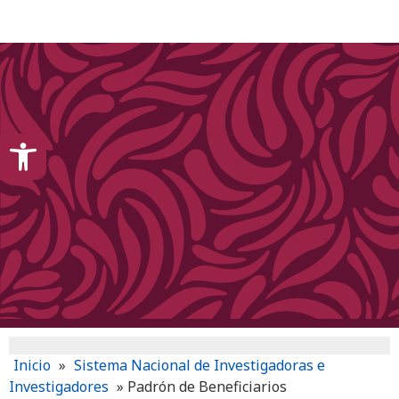
content
Open toolbar
Inicio
»
Sistema Nacional de Investigadoras e
Investigadores
»
Padrón de Beneficiarios