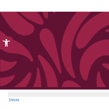
content
Open toolbar
Inicio