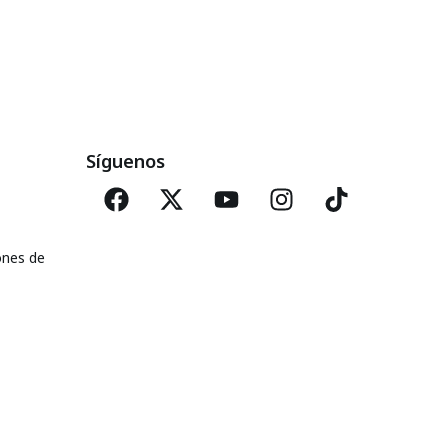
Síguenos
ones de