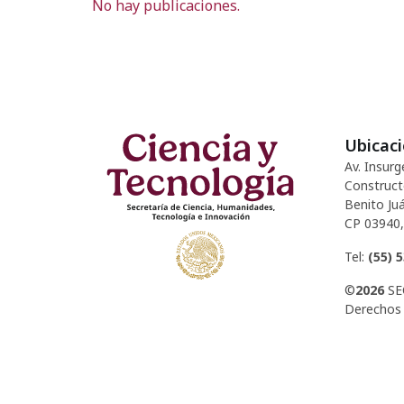
No hay publicaciones.
Ubicac
Av. Insurg
Construct
Benito Juá
CP 03940,
Tel:
(55) 
©
2026
SE
Derechos 