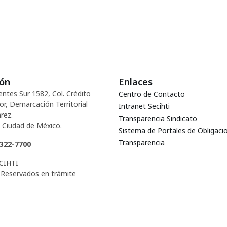
ión
Enlaces
entes Sur 1582, Col. Crédito
Centro de Contacto
or, Demarcación Territorial
Intranet Secihti
rez.
Transparencia Sindicato
 Ciudad de México.
Sistema de Portales de Obligaci
Transparencia
5322-7700
CIHTI
Reservados en trámite