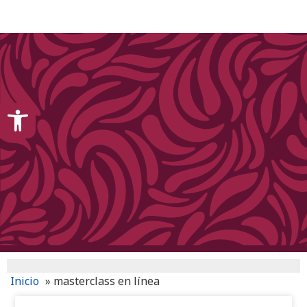
content
Open toolbar
Inicio
»
masterclass en línea