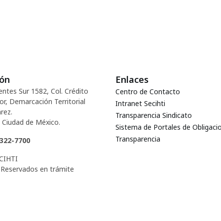
ión
Enlaces
entes Sur 1582, Col. Crédito
Centro de Contacto
or, Demarcación Territorial
Intranet Secihti
rez.
Transparencia Sindicato
 Ciudad de México.
Sistema de Portales de Obligaci
Transparencia
5322-7700
CIHTI
Reservados en trámite