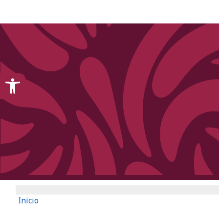
content
Open toolbar
Inicio