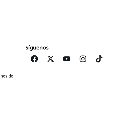
Síguenos
ones de