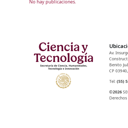
No hay publicaciones.
Ubicac
Av. Insurg
Construct
Benito Juá
CP 03940,
Tel:
(55) 
©
2026
SE
Derechos 