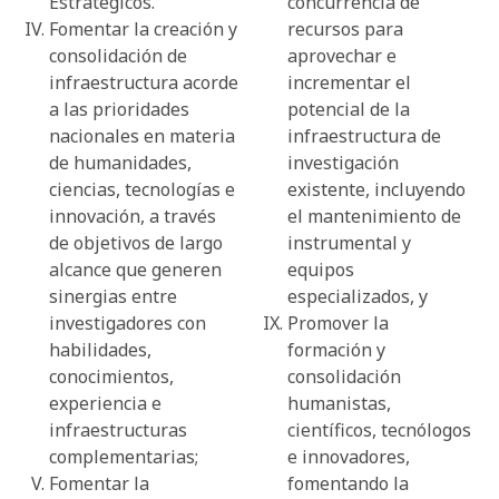
Estratégicos.
concurrencia de
Fomentar la creación y
recursos para
consolidación de
aprovechar e
infraestructura acorde
incrementar el
a las prioridades
potencial de la
nacionales en materia
infraestructura de
de humanidades,
investigación
ciencias, tecnologías e
existente, incluyendo
innovación, a través
el mantenimiento de
de objetivos de largo
instrumental y
alcance que generen
equipos
sinergias entre
especializados, y
investigadores con
Promover la
habilidades,
formación y
conocimientos,
consolidación
experiencia e
humanistas,
infraestructuras
científicos, tecnólogos
complementarias;
e innovadores,
Fomentar la
fomentando la