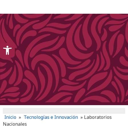
content
Open toolbar
Inicio
»
Tecnologías e Innovación
»
Laboratorios
Nacionales