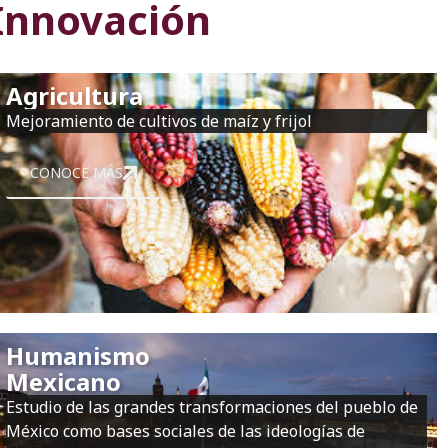
 Innovación
Agricultura
Mejoramiento de cultivos de maíz y frijol
CONOCE MÁS
Humanismo
Mexicano
Estudio de las grandes transformaciones del pueblo de
México como bases sociales de las ideologías de