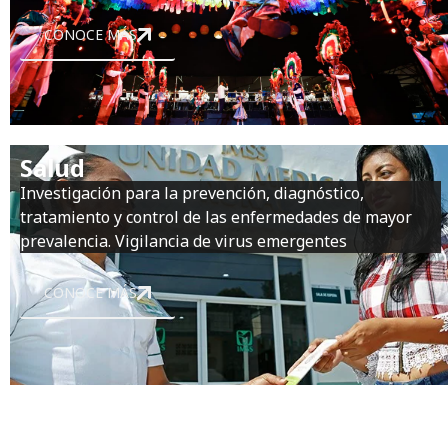
CONOCE MÁS
Salud
Investigación para la prevención, diagnóstico,
tratamiento y control de las enfermedades de mayor
prevalencia. Vigilancia de virus emergentes
CONOCE MÁS