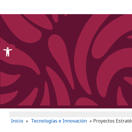
content
Open toolbar
Inicio
»
Tecnologías e Innovación
»
Proyectos Estraté