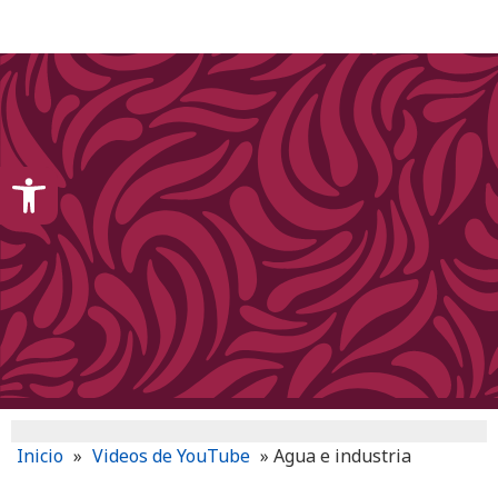
content
Open toolbar
Inicio
»
Videos de YouTube
»
Agua e industria