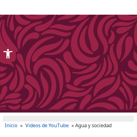
content
Open toolbar
Inicio
»
Videos de YouTube
»
Agua y sociedad