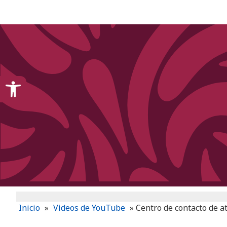
content
Open toolbar
Inicio
»
Videos de YouTube
»
Centro de contacto de a