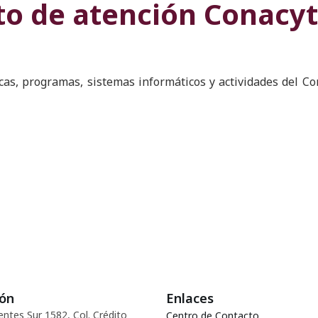
to de atención Conacyt
as, programas, sistemas informáticos y actividades del Co
ión
Enlaces
entes Sur 1582, Col. Crédito
Centro de Contacto