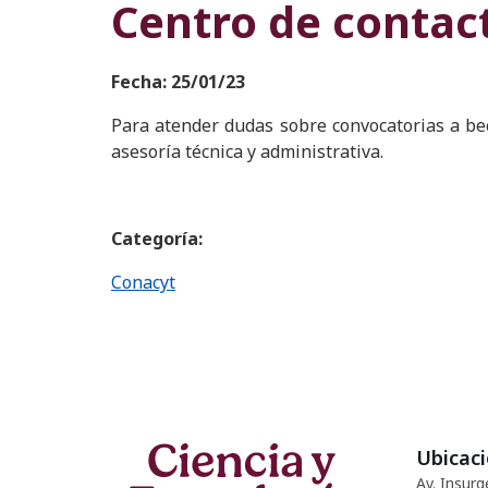
Centro de contac
Fecha: 25/01/23
Para atender dudas sobre convocatorias a bec
asesoría técnica y administrativa.
Categoría:
Conacyt
Ubicac
Av. Insurg