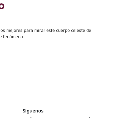
o
los mejores para mirar este cuerpo celeste de
ste fenómeno.
Síguenos