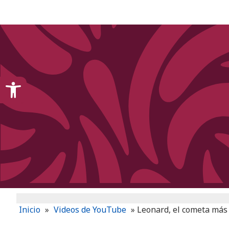
content
Open toolbar
Inicio
»
Videos de YouTube
»
Leonard, el cometa más 