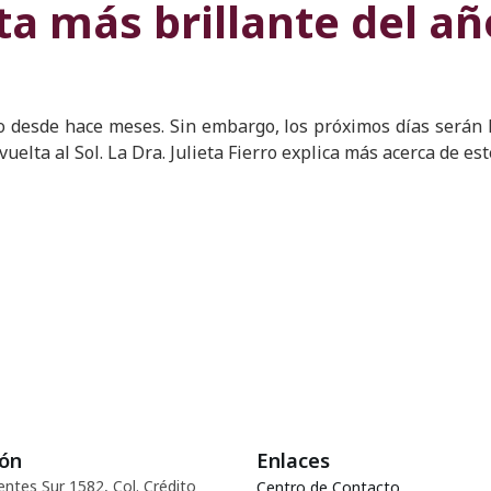
a más brillante del añ
 desde hace meses. Sin embargo, los próximos días serán 
vuelta al Sol. La Dra. Julieta Fierro explica más acerca de e
ión
Enlaces
entes Sur 1582, Col. Crédito
Centro de Contacto