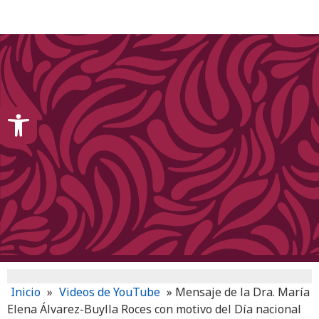
content
Open toolbar
Inicio
»
Videos de YouTube
»
Mensaje de la Dra. María
Elena Álvarez-Buylla Roces con motivo del Día nacional