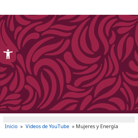
content
Open toolbar
Inicio
»
Videos de YouTube
»
Mujeres y Energía