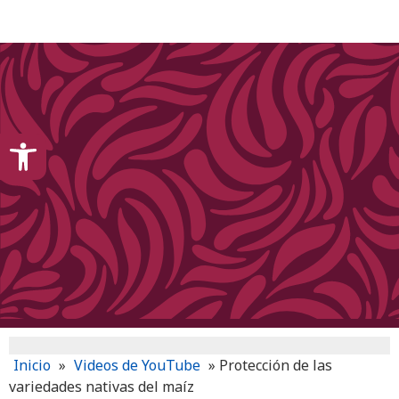
content
Open toolbar
Inicio
»
Videos de YouTube
»
Protección de las
variedades nativas del maíz