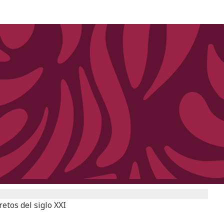
etos del siglo XXI