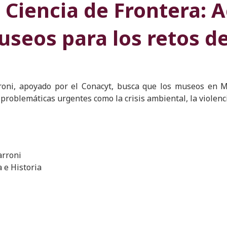
Ciencia de Frontera: A
seos para los retos de
rroni, apoyado por el Conacyt, busca que los museos en M
problemáticas urgentes como la crisis ambiental, la violencia,
arroni
a e Historia