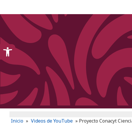
content
Open toolbar
Inicio
»
Videos de YouTube
»
Proyecto Conacyt Ciencia