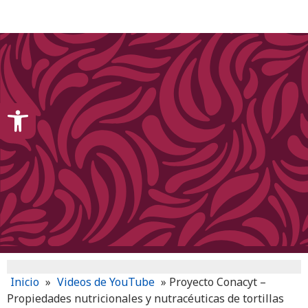
content
Open toolbar
Inicio
»
Videos de YouTube
»
Proyecto Conacyt –
Propiedades nutricionales y nutracéuticas de tortillas