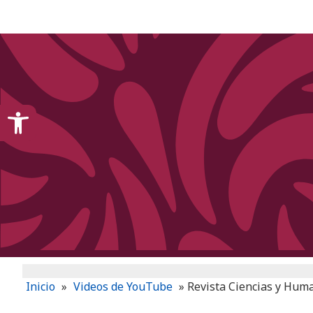
content
Open toolbar
Inicio
»
Videos de YouTube
»
Revista Ciencias y Hum