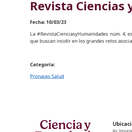
Revista Ciencias
Fecha: 10/03/23
La #RevistaCienciasyHumanidades núm. 4, esp
que buscan incidir en los grandes retos asocia
Categoría:
Pronaces Salud
Ubicac
Av. Insurg