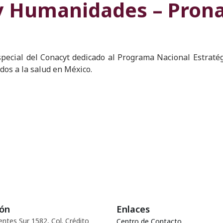
 y Humanidades – Prona
ecial del Conacyt dedicado al Programa Nacional Estratég
dos a la salud en México.
ión
Enlaces
entes Sur 1582, Col. Crédito
Centro de Contacto