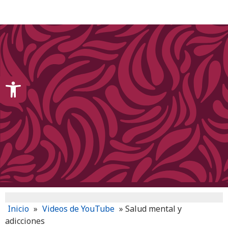
content
Open toolbar
Inicio
»
Videos de YouTube
»
Salud mental y
adicciones