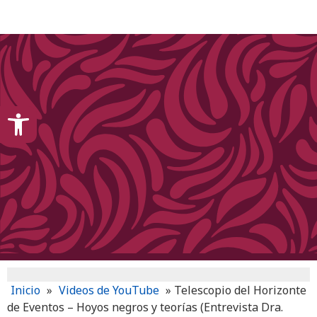
content
Open toolbar
Inicio
»
Videos de YouTube
»
Telescopio del Horizonte
de Eventos – Hoyos negros y teorías (Entrevista Dra.