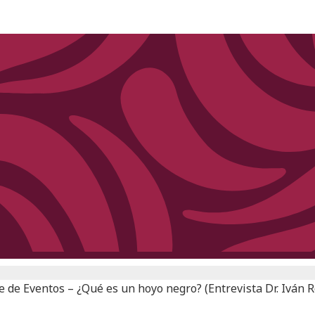
e de Eventos – ¿Qué es un hoyo negro? (Entrevista Dr. Iván 