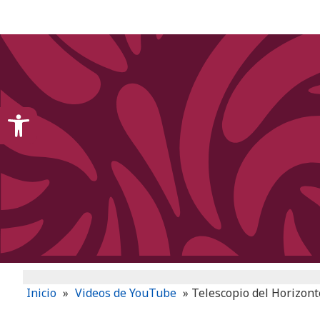
content
Open toolbar
Inicio
»
Videos de YouTube
»
Telescopio del Horizont